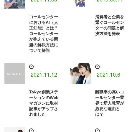
コールセンター
消費者と企業を
におけるAI（人
繋ぐコールセン
工知能）とは？
ターの問題と解
コールセンター
決方法を発表
が抱えている問
題の解決方法に
ついて解説
2021.11.12
2021.10.6
Tokyo創業ステ
離職率の高いコ
ーションのWeb
ールセンター業
マガジンに取材
界で新人教育が
記事がアップさ
必要な理由と
れました
は？