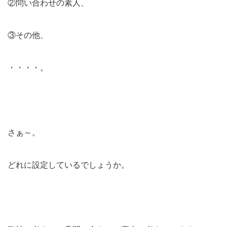
②問い合わせの素人、
③その他、
・・・・。
さぁ～。
どれに設定しているでしょうか。