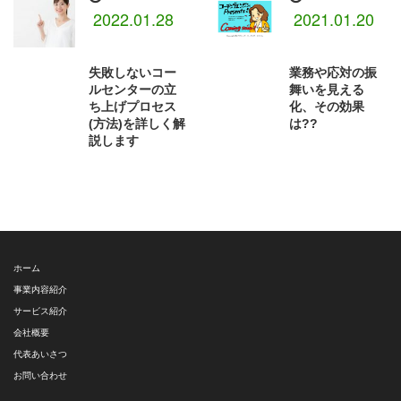
2022.01.28
2021.01.20
失敗しないコー
業務や応対の振
ルセンターの立
舞いを見える
ち上げプロセス
化、その効果
(方法)を詳しく解
は??
説します
ホーム
事業内容紹介
サービス紹介
会社概要
代表あいさつ
お問い合わせ