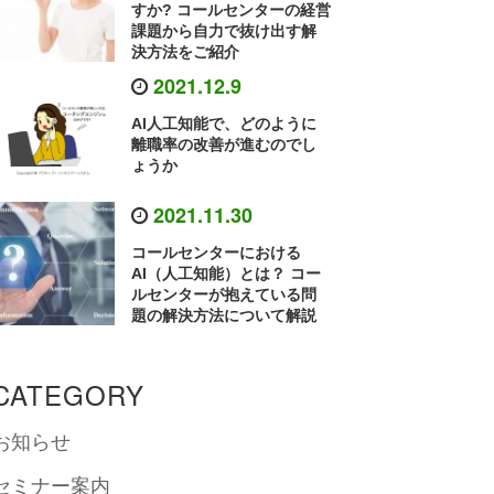
すか? コールセンターの経営
課題から自力で抜け出す解
決方法をご紹介
2021.12.9
AI人工知能で、どのように
離職率の改善が進むのでし
ょうか
2021.11.30
コールセンターにおける
AI（人工知能）とは？ コー
ルセンターが抱えている問
題の解決方法について解説
CATEGORY
お知らせ
セミナー案内