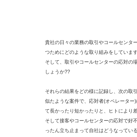
貴社の日々の業務の取引やコールセンタ
つためにどのような取り組みをしています
そして、取引やコールセンターの応対の
しょうか??
それらの結果をどの様に記録し、次の取引
似たような案件で、応対者(オペレーター
て長かったり短かったりと、ヒトにより差
そして接客やコールセンターの応対で好
ったん立ち止まって自社はどうなっている