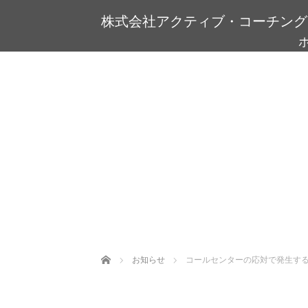
株式会社アクティブ・コーチング
Home
お知らせ
コールセンターの応対で発生す