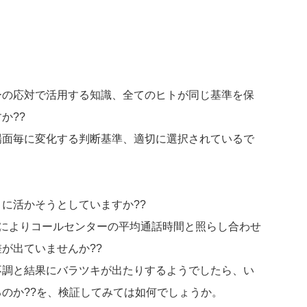
ーの応対で活用する知識、全てのヒトが同じ基準を保
か??
場面毎に変化する判断基準、適切に選択されているで
に活かそうとしていますか??
)によりコールセンターの平均通話時間と照らし合わせ
が出ていませんか??
不調と結果にバラツキが出たりするようでしたら、い
のか??を、検証してみては如何でしょうか。