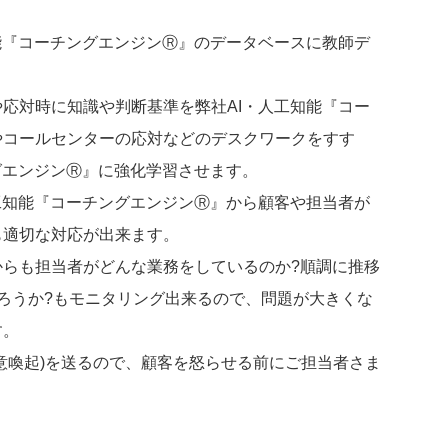
能『コーチングエンジンⓇ』のデータベースに教師デ
応対時に知識や判断基準を弊社AI・人工知能『コー
やコールセンターの応対などのデスクワークをすす
グエンジンⓇ』に強化学習させます。
工知能『コーチングエンジンⓇ』から顧客や担当者が
も適切な対応が出来ます。
らも担当者がどんな業務をしているのか?順調に推移
ろうか?もモニタリング出来るので、問題が大きくな
す。
意喚起)を送るので、顧客を怒らせる前にご担当者さま