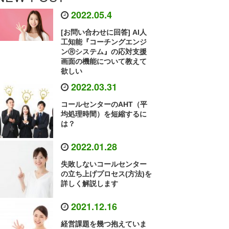
2022.05.4
[お問い合わせに回答] AI人
工知能『コーチングエンジ
ンⓇシステム』の応対支援
画面の機能について教えて
欲しい
2022.03.31
コールセンターのAHT（平
均処理時間）を短縮するに
は？
2022.01.28
失敗しないコールセンター
の立ち上げプロセス(方法)を
詳しく解説します
2021.12.16
経営課題を幾つ抱えていま