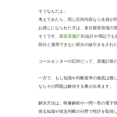
そうなんだよ。
考えてみたら、同じ応対内容なら全員が
お感じになられた方は、多分製造現場の
そうです、
製造原価計算
(会計や簿記でも
部分と適用できない部分の線引きをされ
コールセンターの応対だって、原価計算
一方で、もし知識や判断基準の徹底は難
ならその問題は解決する事が出来ます。
解決方法は、映像解析や一問一答の電子辞
係る知識や状況判断の分野で特許を取得し