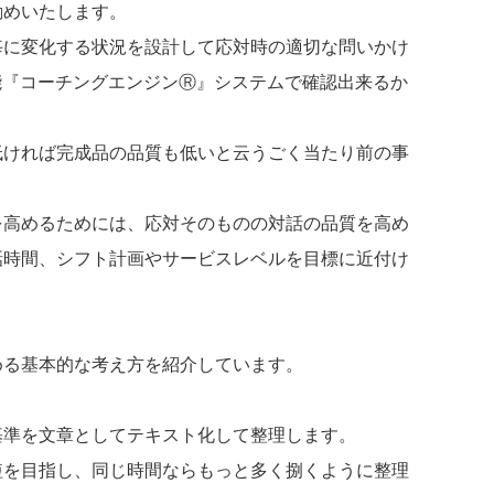
勧めいたします。
毎に変化する状況を設計して応対時の適切な問いかけ
能『コーチングエンジンⓇ』システムで確認出来るか
低ければ完成品の品質も低いと云うごく当たり前の事
を高めるためには、応対そのものの対話の品質を高め
話時間、シフト計画やサービスレベルを目標に近付け
める基本的な考え方を紹介しています。
基準を文章としてテキスト化して整理します。
短を目指し、同じ時間ならもっと多く捌くように整理