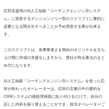
応対支援用のAI人工知能『コーチングエンジンⓇシステ
ム』に実装するデシジョンツリー型のスクリプトに要約に
必要となる聞き出すべきことが予め用意する事が出来ま
す。
このスクリプトは、各事業者さま独自のオリジナルを立ち
上げ期に作成の支援をしますから、貴社が拘る要点のまと
め方になります。
AI人工知能『コーチングエンジンⓇシステム』を使った応
対が終わったオペレーターは、応対の文脈の中の要約を
CRMシステムの後処理画面に貼り付けるだけで、自分の
話した内容を振り替えることができ、担当オペレーターご