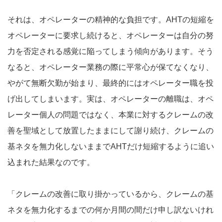
それは、オペレーターの精神的な負担です。AHTの短縮を
オペレーターに要求し続けると、オペレーターは自分の努
力を否定される感覚に陥ってしまう傾向があります。そう
なると、オペレーター業務の際に平常心が保てなくなり、
やがて無断欠勤が始まり、最終的にはオペレーター職を投
げ出してしまいます。実は、オペレーターの離職は、オペ
レーター個人の問題ではなく、本業に対するクレームの改
善を聖域として放置したままにして謝り続け、クレームの
基ネタを無力化しないままでAHTだけ短縮するように追い
込まれた結果なのです。
「クレームの改善に取り掛かっているから、クレームの基
ネタを無力化するまでの何か月間の間だけ申し訳ないけれ