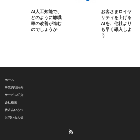
AI人工知能で、
お客さまロイヤ
どのように離職
リティを上げる
率の改善が進む
AIを、他社より
のでしょうか
も早く導入しよ
う
ホーム
事業内容紹介
サービス紹介
会社概要
代表あいさつ
お問い合わせ
RSS