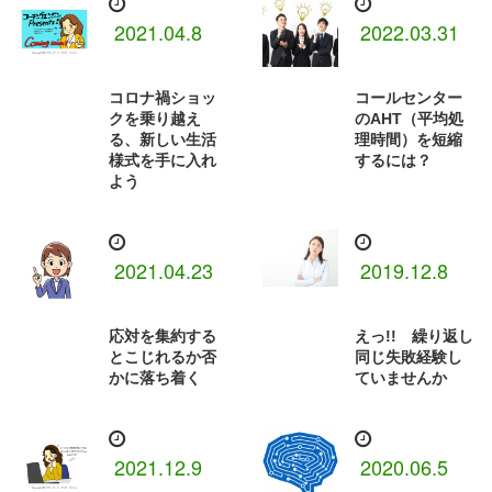
2021.04.8
2022.03.31
コロナ禍ショッ
コールセンター
クを乗り越え
のAHT（平均処
る、新しい生活
理時間）を短縮
様式を手に入れ
するには？
よう
2021.04.23
2019.12.8
応対を集約する
えっ!! 繰り返し
とこじれるか否
同じ失敗経験し
かに落ち着く
ていませんか
2021.12.9
2020.06.5