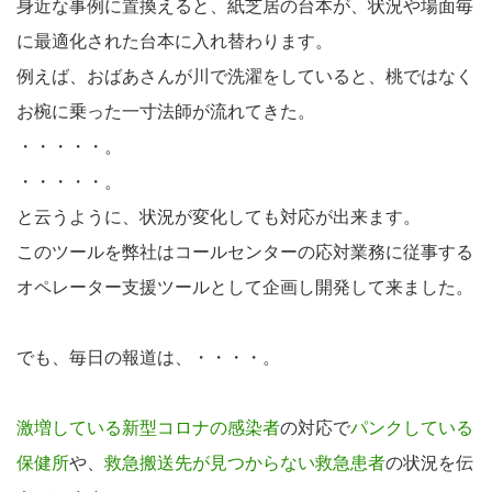
身近な事例に置換えると、紙芝居の台本が、状況や場面毎
に最適化された台本に入れ替わります。
例えば、おばあさんが川で洗濯をしていると、桃ではなく
お椀に乗った一寸法師が流れてきた。
・・・・・。
・・・・・。
と云うように、状況が変化しても対応が出来ます。
このツールを弊社はコールセンターの応対業務に従事する
オペレーター支援ツールとして企画し開発して来ました。
でも、毎日の報道は、・・・・。
激増している新型コロナの感染者
の対応で
パンクしている
保健所
や、
救急搬送先が見つからない救急患者
の状況を伝