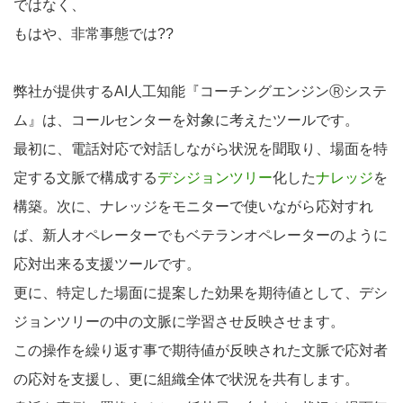
ではなく、
もはや、非常事態では??
弊社が提供するAI人工知能『コーチングエンジンⓇシステ
ム』は、コールセンターを対象に考えたツールです。
最初に、電話対応で対話しながら状況を聞取り、場面を特
定する文脈で構成する
デシジョンツリー
化した
ナレッジ
を
構築。次に、ナレッジをモニターで使いながら応対すれ
ば、新人オペレーターでもベテランオペレーターのように
応対出来る支援ツールです。
更に、特定した場面に提案した効果を期待値として、デシ
ジョンツリーの中の文脈に学習させ反映させます。
この操作を繰り返す事で期待値が反映された文脈で応対者
の応対を支援し、更に組織全体で状況を共有します。