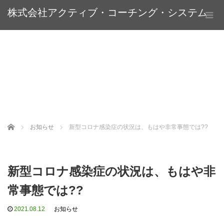
株式会社アクティブ・コーチング・システム
Home
お知らせ
新型コロナ感染症の状況は、もはや非常事態では??
新型コロナ感染症の状況は、もはや非
常事態では??
2021.08.12
お知らせ