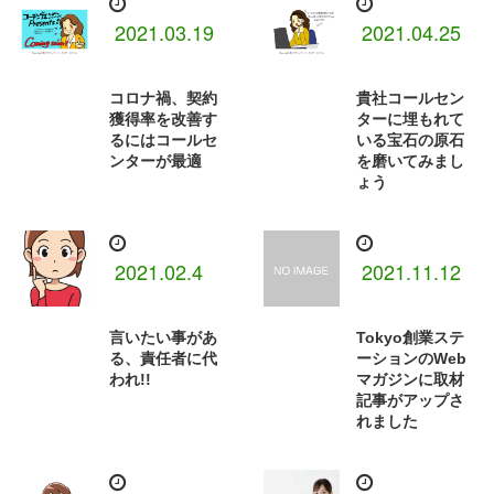
2021.03.19
2021.04.25
コロナ禍、契約
貴社コールセン
獲得率を改善す
ターに埋もれて
るにはコールセ
いる宝石の原石
ンターが最適
を磨いてみまし
ょう
2021.02.4
2021.11.12
言いたい事があ
Tokyo創業ステ
る、責任者に代
ーションのWeb
われ!!
マガジンに取材
記事がアップさ
れました