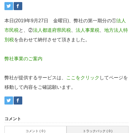
本日(2019年9月27日 金曜日)、弊社の第一期分の①
法人
市民税
と、②
法人都道府県民税
、
法人事業税
、
地方法人特
別税
を合わせて納付させて頂きました。
弊社事業のご案内
弊社が提供するサービスは、
ここをクリック
してページを
移動して内容をご確認願います。
コメント
コメント ( 0 )
トラックバック ( 0 )