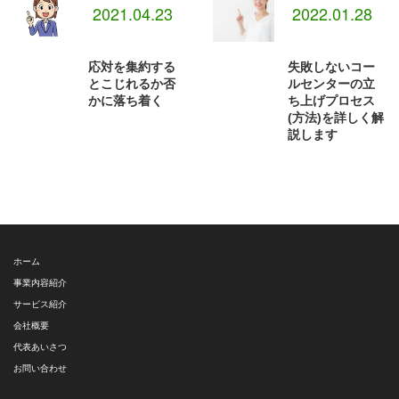
2021.04.23
2022.01.28
応対を集約する
失敗しないコー
とこじれるか否
ルセンターの立
かに落ち着く
ち上げプロセス
(方法)を詳しく解
説します
ホーム
事業内容紹介
サービス紹介
会社概要
代表あいさつ
お問い合わせ