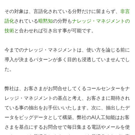
その対象は、言語化されている分野だけに留まらず、
非言
語化
されている
暗黙知
の分野も
ナレッジ・マネジメントの
技術
と合わせれば引き出す事が可能です。
今までのナレッジ・マネジメントは、使い方を論じる前に
導入が決まるパターンが多く目的も浸透していませんでし
た。
弊社は、お客さまがお問合せしてくるコールセンターをナ
レッジ・マネジメントの基点と考え、お客さまに期待され
ている事の抽出をお手伝いいたします。次に、抽出したデ
ータをビッグデータとして構築。弊社のAI人工知能はお客
さまを基点にするお問合せで毎日集まる電話やメールを使