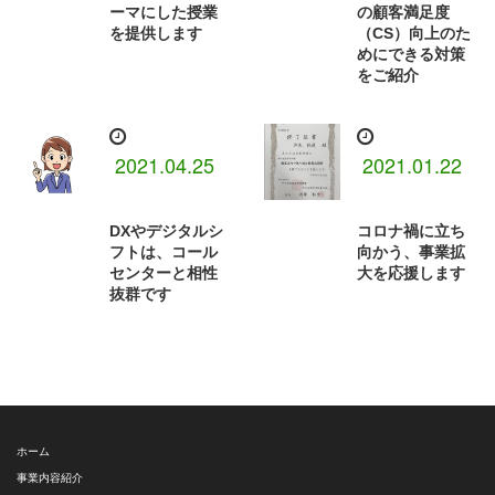
ーマにした授業
の顧客満足度
を提供します
（CS）向上のた
めにできる対策
をご紹介
2021.04.25
2021.01.22
DXやデジタルシ
コロナ禍に立ち
フトは、コール
向かう、事業拡
センターと相性
大を応援します
抜群です
ホーム
事業内容紹介