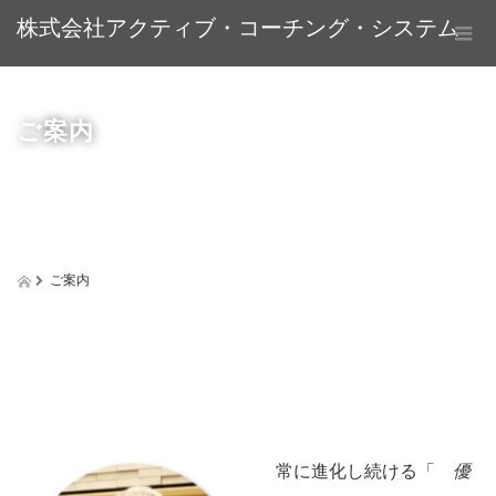
株式会社アクティブ・コーチング・システム
ご案内
ご案内
常に進化し続ける「
優