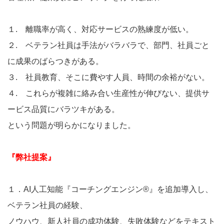
１. 離職率が高く、対応サービスの熟練度が低い。
２. ベテラン社員は手法がバラバラで、部門、社員ごと
に成果のばらつきがある。
３. 社員教育、そこに費やす人員、時間の余裕がない。
４. これらが複雑に絡み合い生産性が伸びない、提供サ
ービス品質にバラツキがある。
という問題が明らかになりました。
『弊社提案』
１．AI人工知能『コーチングエンジン®』を追加導入し、
ベテラン社員の経験、
ノウハウ、新人社員の成功体験、失敗体験などをテキスト