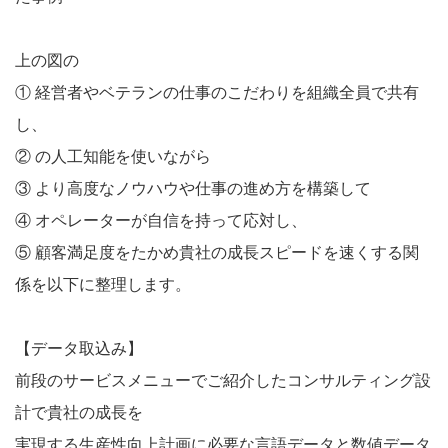
上の図の
① 経営者やベテランの仕事のこだわりを組織全員で共有
し、
② の人工知能を使いながら
③ より高度なノウハウや仕事の進め方を構築して
④ オペレーターが自信を持って応対し、
⑤ 顧客満足度をたかめ貴社の成長スピードを速くする関
係を以下に整理します。
【データ取込み】
前段のサービスメニューでご紹介したコンサルティング設
計で貴社の成長を
実現する生産性向上計画に必要な言語データと数値データ