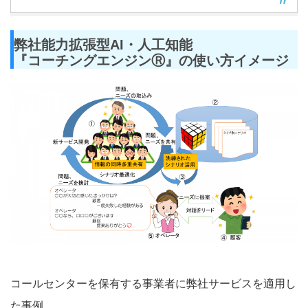
弊社能力拡張型AI・人工知能
『コーチングエンジンⓇ』の使い方イメージ
コールセンターを保有する事業者に弊社サービスを適用し
た事例