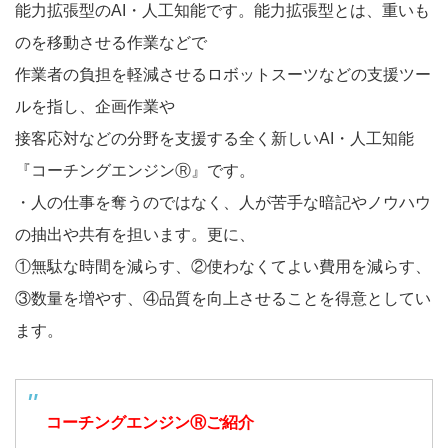
能力拡張型のAI・人工知能です。能力拡張型とは、重いも
のを移動させる作業などで
作業者の負担を軽減させるロボットスーツなどの支援ツー
ルを指し、企画作業や
接客応対などの分野を支援する全く新しいAI・人工知能
『コーチングエンジンⓇ』です。
・人の仕事を奪うのではなく、人が苦手な暗記やノウハウ
の抽出や共有を担います。更に、
①無駄な時間を減らす、②使わなくてよい費用を減らす、
③数量を増やす、④品質を向上させることを得意としてい
ます。
コーチングエンジンⓇご紹介