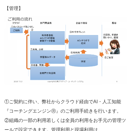
【管理】
①ご契約に伴い、弊社からクラウド経由でAI・人工知能
『コーチングエンジンⓇ』のご利用手続きを行います。
②組織の一部の利用若しくは全員の利用をお手元の管理ツ
ールで設定できます。管理利用と現場利用は、